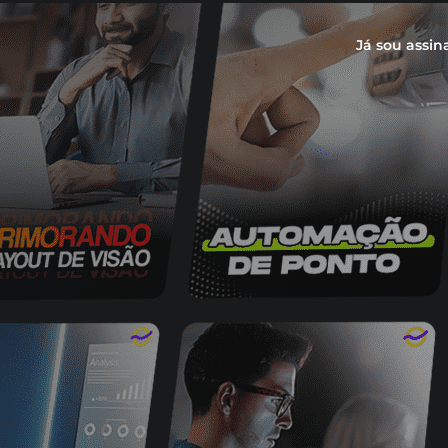
Já sou assin