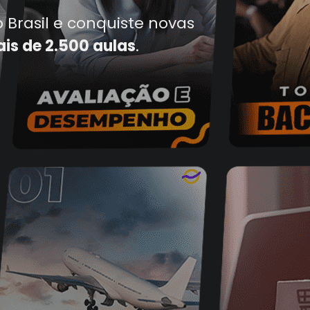
Brasil e conquiste novas
s de 2.500 aulas
.