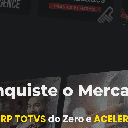
quiste o Merc
ERP TOTVS
do Zero e
ACELER